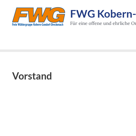
Zum
FWG Kobern-G
Inhalt
springen
Für eine offene und ehrliche Or
Vorstand