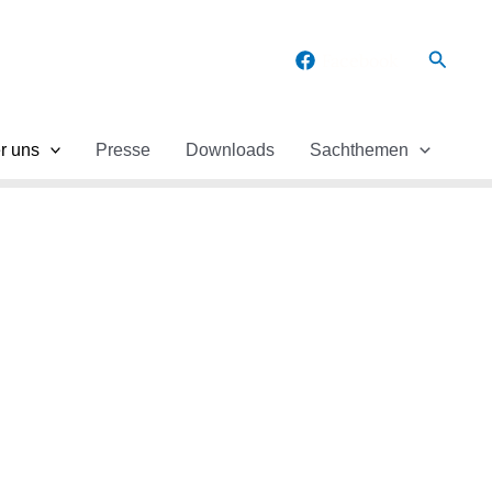
Suche
Facebook
r uns
Presse
Downloads
Sachthemen