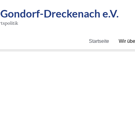
ondorf-Dreckenach e.V.
tspolitik
Startseite
Wir übe