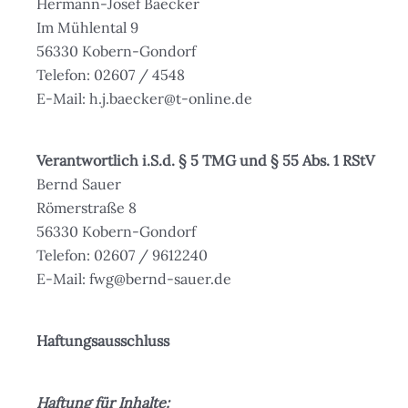
Hermann-Josef Baecker
Im Mühlental 9
56330 Kobern-Gondorf
Telefon: 02607 / 4548
E-Mail: h.j.baecker@t-online.de
Verantwortlich i.S.d. § 5 TMG und § 55 Abs. 1 RStV
Bernd Sauer
Römerstraße 8
56330 Kobern-Gondorf
Telefon: 02607 / 9612240
E-Mail: fwg@bernd-sauer.de
Haftungsausschluss
Haftung für Inhalte: