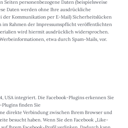
en Seiten personenbezogene Daten (beispielsweise
Diese Daten werden ohne Ihre ausdrückliche
bei der Kommunikation per E-Mail) Sicherheitslücken
on im Rahmen der Impressumspflicht veröffentlichten
rialien wird hiermit ausdrücklich widersprochen.
n Werbeinformationen, etwa durch Spam-Mails, vor.
04, USA integriert. Die Facebook-Plugins erkennen Sie
-Plugins finden Sie
eine direkte Verbindung zwischen Ihrem Browser und
 Seite besucht haben. Wenn Sie den Facebook „Like-
 auf Ihrem Facebook-Profil verlinken. Dadurch kann