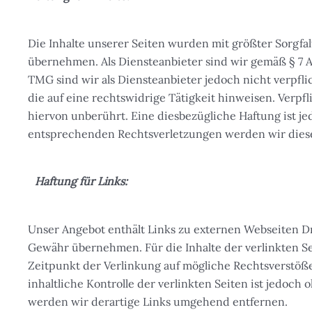
Die Inhalte unserer Seiten wurden mit größter Sorgfalt
übernehmen. Als Diensteanbieter sind wir gemäß § 7 Ab
TMG sind wir als Diensteanbieter jedoch nicht verpf
die auf eine rechtswidrige Tätigkeit hinweisen. Ver
hiervon unberührt. Eine diesbezügliche Haftung ist j
entsprechenden Rechtsverletzungen werden wir dies
Haftung für Links:
Unser Angebot enthält Links zu externen Webseiten Dri
Gewähr übernehmen. Für die Inhalte der verlinkten Sei
Zeitpunkt der Verlinkung auf mögliche Rechtsverstöß
inhaltliche Kontrolle der verlinkten Seiten ist jedo
werden wir derartige Links umgehend entfernen.