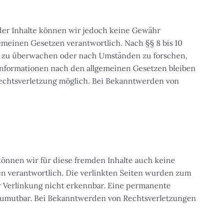
ät der Inhalte können wir jedoch keine Gewähr
emeinen Gesetzen verantwortlich. Nach §§ 8 bis 10
nen zu überwachen oder nach Umständen zu forschen,
 Informationen nach den allgemeinen Gesetzen bleiben
Rechtsverletzung möglich. Bei Bekanntwerden von
 können wir für diese fremden Inhalte auch keine
ten verantwortlich. Die verlinkten Seiten wurden zum
r Verlinkung nicht erkennbar. Eine permanente
t zumutbar. Bei Bekanntwerden von Rechtsverletzungen