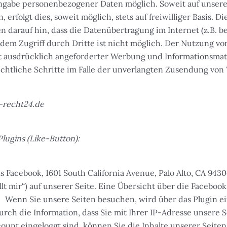
Angabe personenbezogener Daten möglich. Soweit auf unser
erfolgt dies, soweit möglich, stets auf freiwilliger Basis. 
 darauf hin, dass die Datenübertragung im Internet (z.B. 
 dem Zugriff durch Dritte ist nicht möglich. Der Nutzung v
 ausdrücklich angeforderter Werbung und Informationsmate
rechtliche Schritte im Falle der unverlangten Zusendung vo
e-recht24.de
lugins (Like-Button):
s Facebook, 1601 South California Avenue, Palo Alto, CA 943
 mir“) auf unserer Seite. Eine Übersicht über die Facebook
. Wenn Sie unsere Seiten besuchen, wird über das Plugin 
urch die Information, dass Sie mit Ihrer IP-Adresse unsere
unt eingeloggt sind, können Sie die Inhalte unserer Seiten