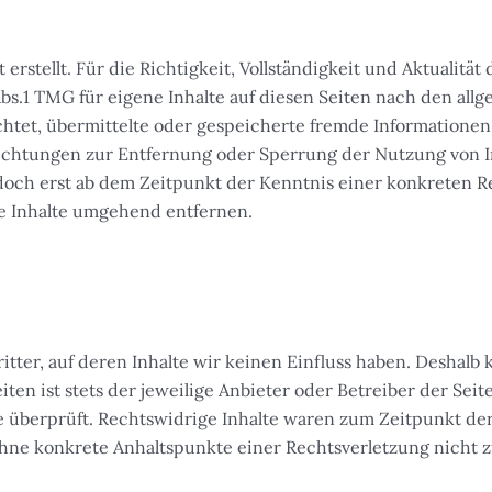
 erstellt. Für die Richtigkeit, Vollständigkeit und Aktualit
s.1 TMG für eigene Inhalte auf diesen Seiten nach den allg
lichtet, übermittelte oder gespeicherte fremde Informatio
pflichtungen zur Entfernung oder Sperrung der Nutzung von
edoch erst ab dem Zeitpunkt der Kenntnis einer konkreten 
e Inhalte umgehend entfernen.
tter, auf deren Inhalte wir keinen Einfluss haben. Deshalb
ten ist stets der jeweilige Anbieter oder Betreiber der Sei
e überprüft. Rechtswidrige Inhalte waren zum Zeitpunkt de
ch ohne konkrete Anhaltspunkte einer Rechtsverletzung nich