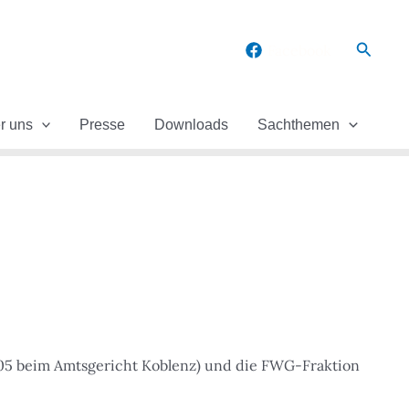
Suche
Facebook
r uns
Presse
Downloads
Sachthemen
05 beim Amtsgericht Koblenz) und die FWG-Fraktion