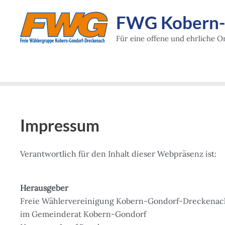
Zum
FWG Kobern-G
Inhalt
springen
Für eine offene und ehrliche Or
Impressum
Verantwortlich für den Inhalt dieser Webpräsenz ist:
Herausgeber
Freie Wählervereinigung Kobern-Gondorf-Dreckenach 
im Gemeinderat Kobern-Gondorf