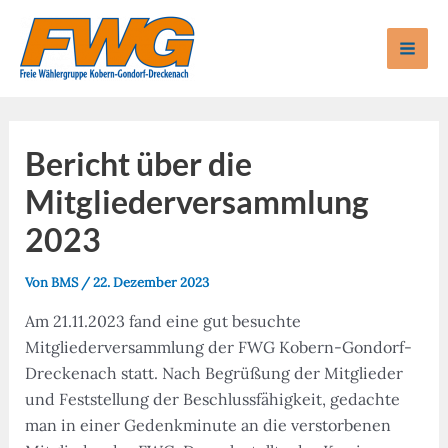
Zum
Inhalt
Mai
springen
Men
Bericht über die
Mitgliederversammlung
2023
Von
BMS
/
22. Dezember 2023
Am 21.11.2023 fand eine gut besuchte
Mitgliederversammlung der FWG Kobern-Gondorf-
Dreckenach statt. Nach Begrüßung der Mitglieder
und Feststellung der Beschlussfähigkeit, gedachte
man in einer Gedenkminute an die verstorbenen