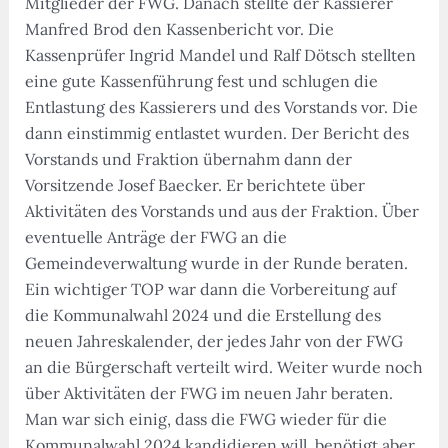
Mitglieder der FWG. Danach stellte der Kassierer
Manfred Brod den Kassenbericht vor. Die
Kassenprüfer Ingrid Mandel und Ralf Dötsch stellten
eine gute Kassenführung fest und schlugen die
Entlastung des Kassierers und des Vorstands vor. Die
dann einstimmig entlastet wurden. Der Bericht des
Vorstands und Fraktion übernahm dann der
Vorsitzende Josef Baecker. Er berichtete über
Aktivitäten des Vorstands und aus der Fraktion. Über
eventuelle Anträge der FWG an die
Gemeindeverwaltung wurde in der Runde beraten.
Ein wichtiger TOP war dann die Vorbereitung auf
die Kommunalwahl 2024 und die Erstellung des
neuen Jahreskalender, der jedes Jahr von der FWG
an die Bürgerschaft verteilt wird. Weiter wurde noch
über Aktivitäten der FWG im neuen Jahr beraten.
Man war sich einig, dass die FWG wieder für die
Kommunalwahl 2024 kandidieren will, benötigt aber