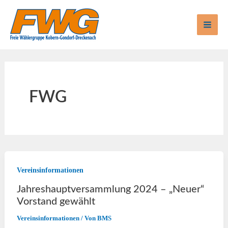
Zum
Inhalt
springen
Mai
Men
FWG
Vereinsinformationen
Jahreshauptversammlung 2024 – „Neuer“
Vorstand gewählt
Vereinsinformationen
/ Von
BMS