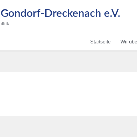
ondorf-Dreckenach e.V.
litik
Startseite
Wir übe