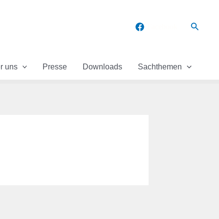
Suchen
Facebook
r uns
Presse
Downloads
Sachthemen