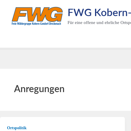
Zum
FWG Kobern-G
Inhalt
springen
Für eine offene und ehrliche Ortspo
Anregungen
Ortspolitik