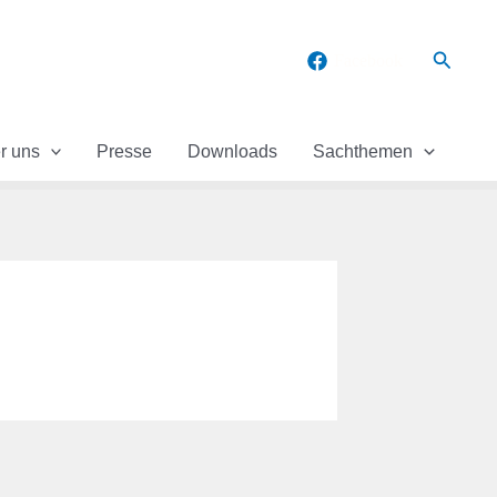
Suchen
Facebook
r uns
Presse
Downloads
Sachthemen