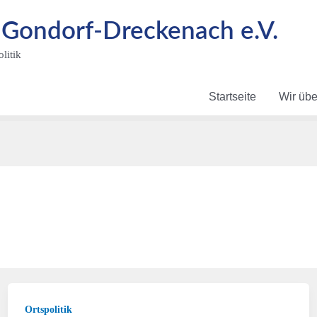
ondorf-Dreckenach e.V.
litik
Startseite
Wir übe
Ortspolitik