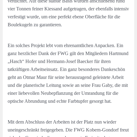
verdichtet. Auf diese stabile Basis wurden anschließend rund
vier Tonnen feiner Kiessand aufgetragen, der ebenfalls intensiv
verfestigt wurde, um eine perfekt ebene Oberfläche für die
Boulekugeln zu garantieren.
Ein solches Projekt lebt vom ehrenamtlichen Anpacken. Ein
ganz herzlicher Dank der FWG gilt den Mitgliedern Hartmund
„Hasch“ Hofer und Hermann-Josef Baecker für ihren
tatkräftigen Arbeitseinsatz. Ein ganz besonderes Dankeschön
geht an Otmar Maur für seine herausragend geleistete Arbeit
und die planerische Leitung sowie an seine Frau Gaby, die mit
einer liebevollen Neubepflanzung der Umrandung für die
optische Abrundung und echte Farbtupfer gesorgt hat.
Mit dem Abschluss der Arbeiten ist der Platz nun wieder
uneingeschränkt freigegeben. Die FWG Kobern-Gondorf freut