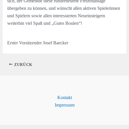
sich, der Gemeinde diese runderneuerte Freizeitanlage
übergeben zu können, und wünscht allen aktiven Spielerinnen
und Spielern sowie allen interessierten Neueinsteigern
weiterhin viel Spaß und „Gutes Boulen“!
Erster Vorsitzender Josef Baecker
ZURÜCK
Kontakt
Impressum