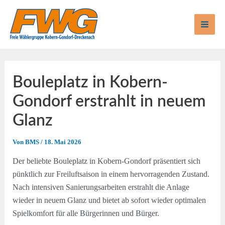
Zum
Inhalt
springen
Mai
Men
Bouleplatz in Kobern-
Gondorf erstrahlt in neuem
Glanz
Von
BMS
/
18. Mai 2026
Der beliebte Bouleplatz in Kobern-Gondorf präsentiert sich
pünktlich zur Freiluftsaison in einem hervorragenden Zustand.
Nach intensiven Sanierungsarbeiten erstrahlt die Anlage
wieder in neuem Glanz und bietet ab sofort wieder optimalen
Spielkomfort für alle Bürgerinnen und Bürger.