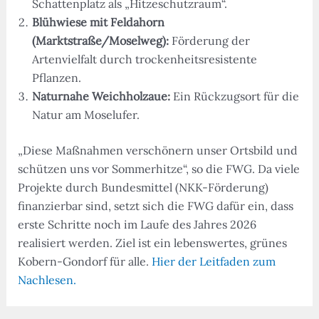
Schattenplatz als „Hitzeschutzraum“.
Blühwiese mit Feldahorn
(Marktstraße/Moselweg):
Förderung der
Artenvielfalt durch trockenheitsresistente
Pflanzen.
Naturnahe Weichholzaue:
Ein Rückzugsort für die
Natur am Moselufer.
„Diese Maßnahmen verschönern unser Ortsbild und
schützen uns vor Sommerhitze“, so die FWG. Da viele
Projekte durch Bundesmittel (NKK-Förderung)
finanzierbar sind, setzt sich die FWG dafür ein, dass
erste Schritte noch im Laufe des Jahres 2026
realisiert werden. Ziel ist ein lebenswertes, grünes
Kobern-Gondorf für alle.
Hier der Leitfaden zum
Nachlesen.