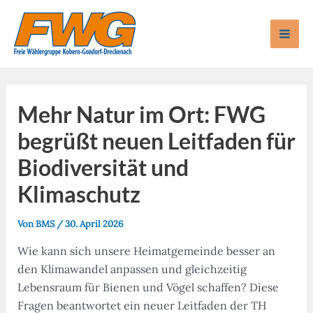
Zum
Inhalt
Mai
springen
Men
Mehr Natur im Ort: FWG
begrüßt neuen Leitfaden für
Biodiversität und
Klimaschutz
Von
BMS
/
30. April 2026
Wie kann sich unsere Heimatgemeinde besser an
den Klimawandel anpassen und gleichzeitig
Lebensraum für Bienen und Vögel schaffen? Diese
Fragen beantwortet ein neuer Leitfaden der TH