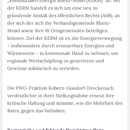
„Kommunalen Energie Rhein-Mosel (KERM)“ an. Bei
der KERM handelt es sich um eine neu zu
gründende Anstalt des öffentlichen Rechts (AöR), an
der sich der sich die Verbandsgemeinde Rhein-
Mosel sowie ihre 18 Ortsgemeinden beteiligen
können. Ziel der KERM ist es, die Energieversorgung
– insbesondere durch erneuerbare Energien und
Wärmenetze – in kommunale Hand zu nehmen, um
regionale Wertschöpfung zu generieren und
Gewinne solidarisch zu verteilen.
Die FWG-Fraktion Kobern-Gondorf-Dreckenach
verdeutlichte in ihrer Stellungnahme erneut ihre
kritische Haltung und stimmte, wie die Mehrheit des
Rates, gegen das Vorhaben.