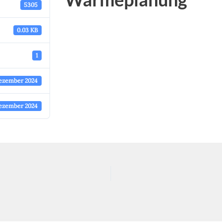
5305
0.03 KB
1
Dezember 2024
Dezember 2024