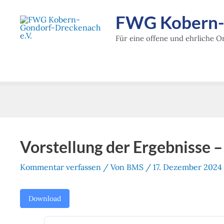
Zum
FWG Kobern-G
Inhalt
springen
Für eine offene und ehrliche Or
Vorstellung der Ergebniss
Kommentar verfassen
/ Von
BMS
/
17. Dezember 2024
Download