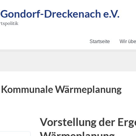
ondorf-Dreckenach e.V.
tspolitik
Startseite
Wir übe
e – Kommunale Wärmeplanung
Vorstellung der Er
Wärmeplanung