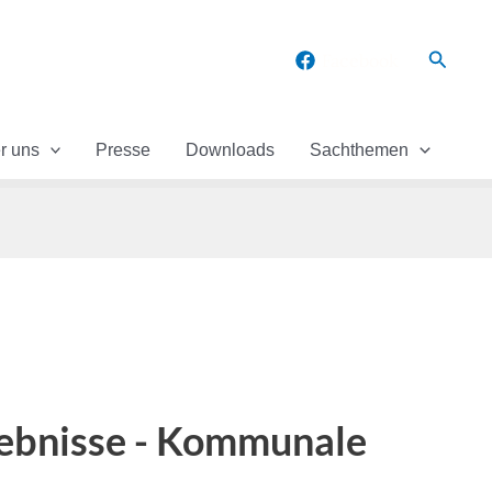
Suche
Facebook
r uns
Presse
Downloads
Sachthemen
gebnisse - Kommunale