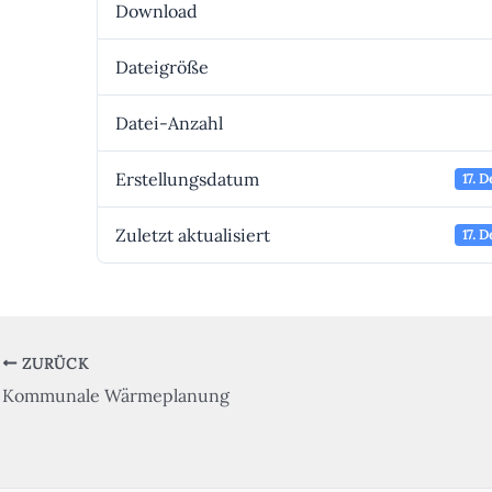
Download
Dateigröße
Datei-Anzahl
Erstellungsdatum
17. 
Zuletzt aktualisiert
17. 
ZURÜCK
Kommunale Wärmeplanung